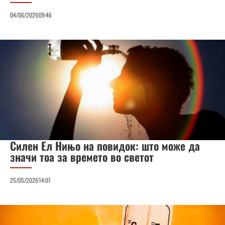
04/06/2026
09:46
Силен Ел Нињо на повидок: што може да
значи тоа за времето во светот
25/05/2026
14:07