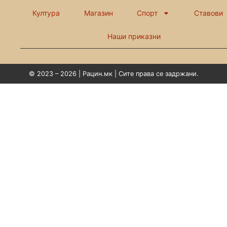
Култура
Магазин
Спорт
Ставови
Наши приказни
© 2023 – 2026 | Рацин.мк | Сите права се задржани.