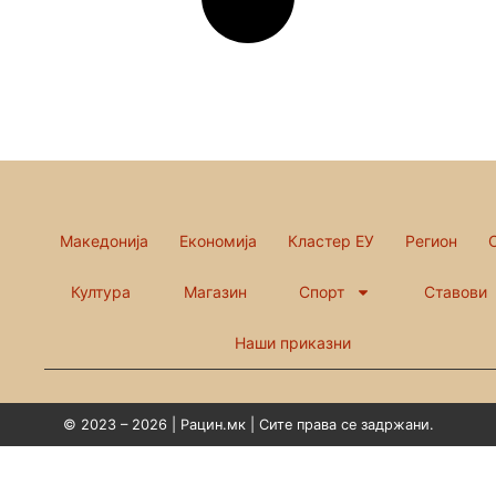
Македонија
Економија
Кластер ЕУ
Регион
Култура
Магазин
Спорт
Ставови
Наши приказни
© 2023 – 2026 | Рацин.мк | Сите права се задржани.