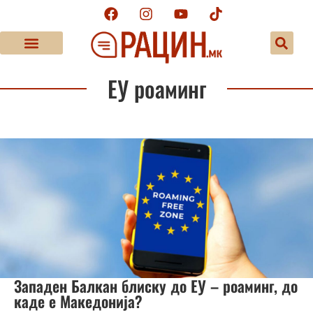
ЕУ роаминг
Западен Балкан блиску до ЕУ – роаминг, до
каде е Македонија?