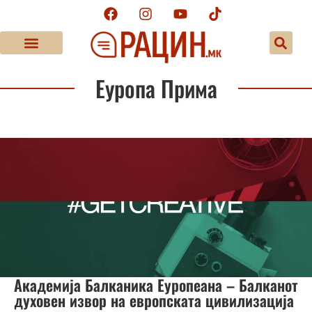
Еуропа Прима
Академија Балканика Еуропеана – Балканот
духовен извор на европската цивилизација