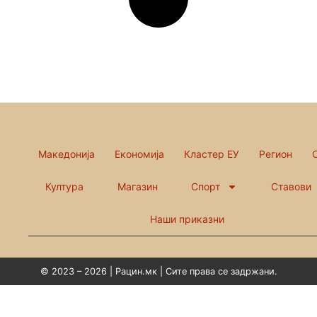
Македонија
Економија
Кластер ЕУ
Регион
Култура
Магазин
Спорт
Ставови
Наши приказни
© 2023 – 2026 | Рацин.мк | Сите права се задржани.