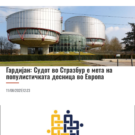
Гардијан: Судот во Стразбур е мета на
популистичката десница во Европа
11/08/2025
12:23