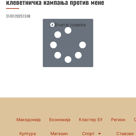
клеветничка кампања против мене
31/07/2025
13:08
Вчитај повеќе
Македонија
Економија
Кластер ЕУ
Регион
Култура
Магазин
Спорт
Ставови