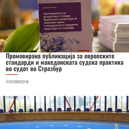
Промовирана публикација за европските
стандарди и македонската судска практика
во судот во Стразбур
11/12/2025
22:18