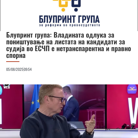
Блупринт група: Владината одлука за
поништување на листата на кандидати за
судија во ЕСЧП е нетранспарентна и правно
спорна
05/08/2025
09:54