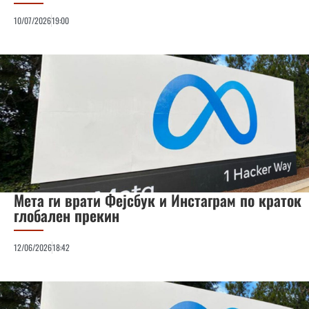
10/07/2026
19:00
Мета ги врати Фејсбук и Инстаграм по краток
глобален прекин
12/06/2026
18:42