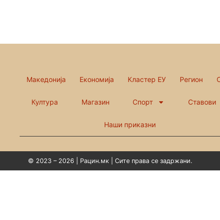
Македонија
Економија
Кластер ЕУ
Регион
Култура
Магазин
Спорт
Ставови
Наши приказни
© 2023 – 2026 | Рацин.мк | Сите права се задржани.