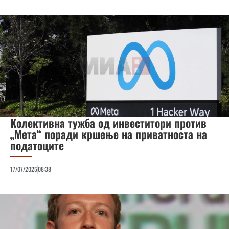
Колективна тужба од инвеститори против
„Мета“ поради кршење на приватноста на
податоците
17/07/2025
08:38