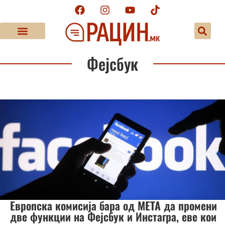
Фејсбук
Европска комисија бара од МЕТА да промени
две функции на Фејсбук и Инстагра, еве кои