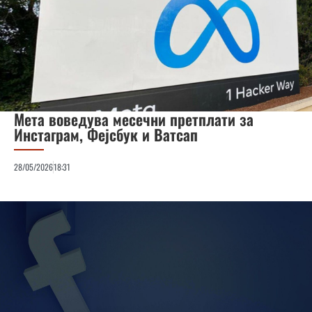
Мета воведува месечни претплати за
Инстаграм, Фејсбук и Ватсап
28/05/2026
18:31