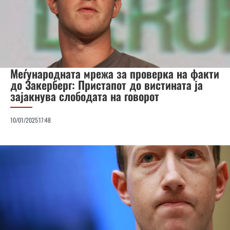
Меѓународната мрежа за проверка на факти
до Закерберг: Пристапот до вистината ја
зајакнува слободата на говорот
10/01/2025
17:48