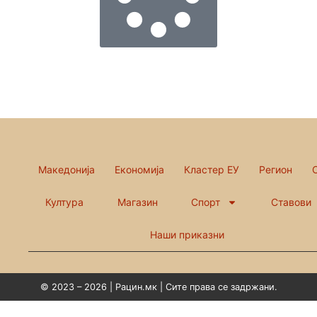
Македонија
Економија
Кластер ЕУ
Регион
Култура
Магазин
Спорт
Ставови
Наши приказни
© 2023 – 2026 | Рацин.мк | Сите права се задржани.