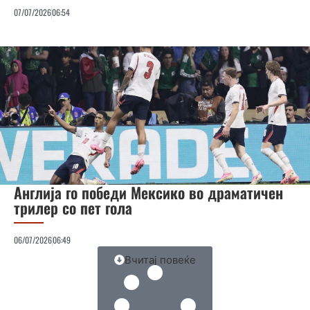
07/07/2026
06:54
Англија го победи Мексико во драматичен
трилер со пет гола
06/07/2026
06:49
Вчитај повеќе