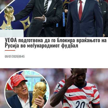
УЕФА подготвена да го блокира враќањето на
Русија во меѓународниот фудбал
09/07/2026
09:45