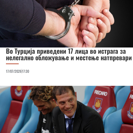
Во Турција приведени 17 лица во истрага за
нелегално обложување и местење натпревари
17/07/2026
17:30