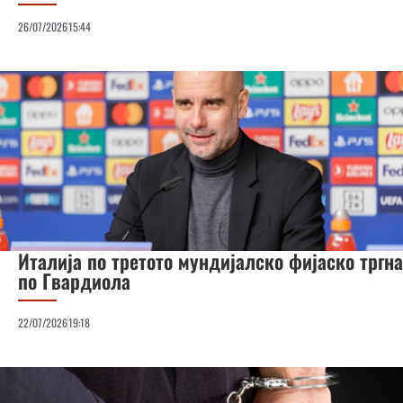
26/07/2026
15:44
Италија по третото мундијалско фијаско тргна
по Гвардиола
22/07/2026
19:18