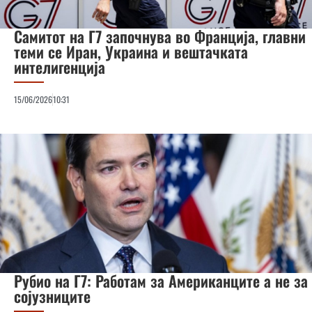
Самитот на Г7 започнува во Франција, главни
теми се Иран, Украина и вештачката
интелигенција
15/06/2026
10:31
Рубио на Г7: Работам за Американците а не за
сојузниците