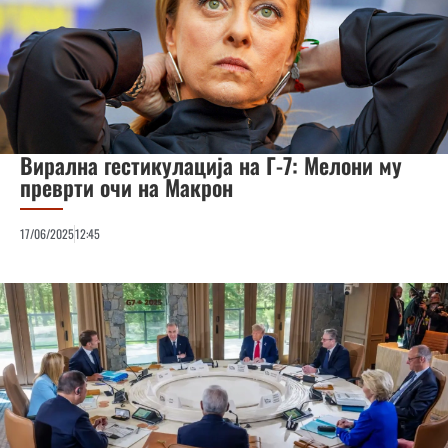
Вирална гестикулација на Г-7: Мелони му
преврти очи на Макрон
17/06/2025
12:45