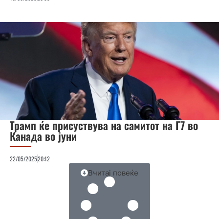
Трамп ќе присуствува на самитот на Г7 во
Канада во јуни
22/05/2025
20:12
Вчитај повеќе