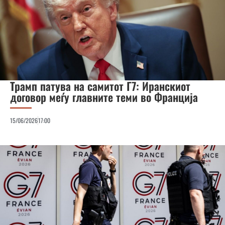
Трамп патува на самитот Г7: Иранскиот
договор меѓу главните теми во Франција
15/06/2026
17:00