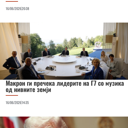
16/06/2026
20:38
Макрон ги пречека лидерите на Г7 со музика
од нивните земји
16/06/2026
14:35