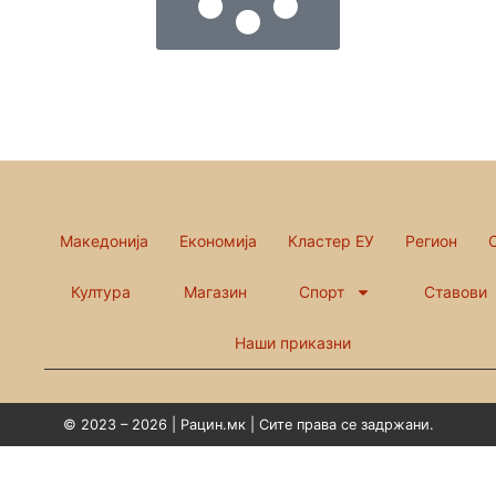
Македонија
Економија
Кластер ЕУ
Регион
Култура
Магазин
Спорт
Ставови
Наши приказни
© 2023 – 2026 | Рацин.мк | Сите права се задржани.