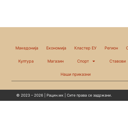
Македонија
Економија
Кластер ЕУ
Регион
Култура
Магазин
Спорт
Ставови
Наши приказни
© 2023 – 2026 | Рацин.мк | Сите права се задржани.