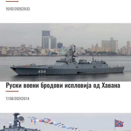
16/02/2026
20:33
Руски воени бродови испловија од Хавана
17/06/2024
20:14