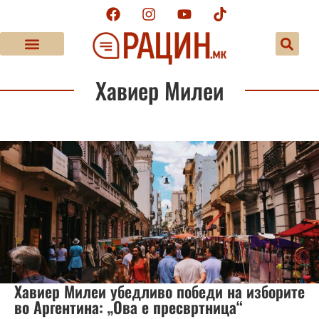
Хавиер Милеи
Хавиер Милеи убедливо победи на изборите
во Аргентина: „Ова е пресвртница“