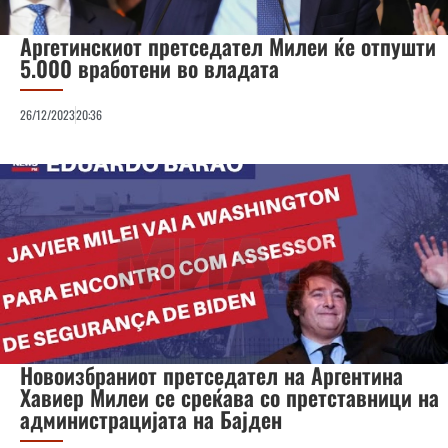
Аргетинскиот претседател Милеи ќе отпушти
5.000 вработени во владата
26/12/2023
20:36
Новоизбраниот претседател на Аргентина
Хавиер Милеи се среќава со претставници на
администрацијата на Бајден