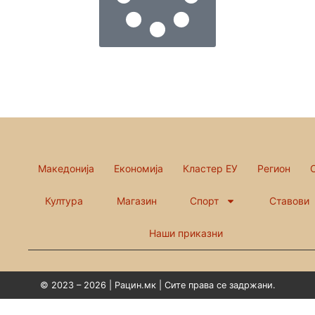
Македонија
Економија
Кластер ЕУ
Регион
Култура
Магазин
Спорт
Ставови
Наши приказни
© 2023 – 2026 | Рацин.мк | Сите права се задржани.