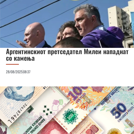
Аргентинскиот претседател Милеи нападнат
со камења
28/08/2025
08:37