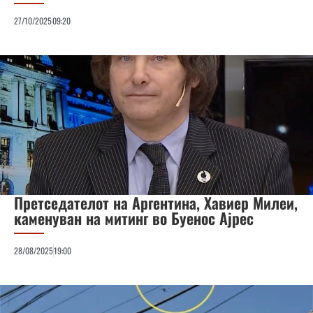
27/10/2025
09:20
Претседателот на Аргентина, Хавиер Милеи,
каменуван на митинг во Буенос Ајрес
28/08/2025
19:00