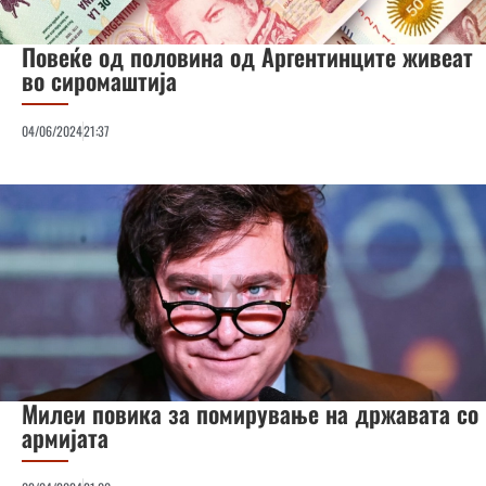
Повеќе од половина од Аргентинците живеат
во сиромаштија
04/06/2024
21:37
Милеи повика за помирување на државата со
армијата