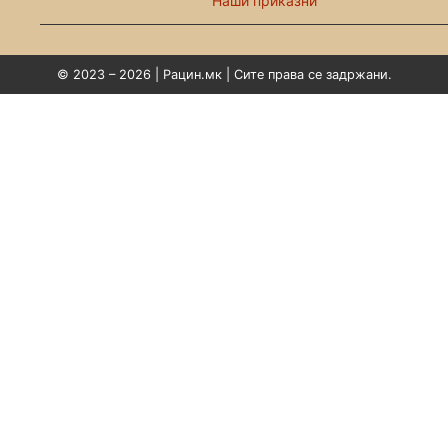
Наши приказни
© 2023 – 2026 | Рацин.мк | Сите права се задржани.