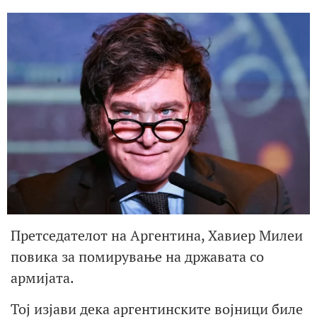
Претседателот на Аргентина, Хавиер Милеи
повика за помирување на државата со
армијата.
Тој изјави дека аргентинските војници биле