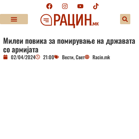
Милеи повика за помирување на државата
со армијата
02/04/2024
21:00
Вести
,
Свет
Racin.mk