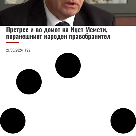
Претрес и во домот на Иџет Мемети,
поранешниот народен правобранител
21/05/2024
11:22