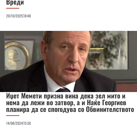
Вреди
20/10/2025
18:48
Иџет Мемети призна вина дека зел мито и
нема да лежи во затвор, а и Наќе Георгиев
планира да се спогодува со Обвинителството
14/08/2024
15:36