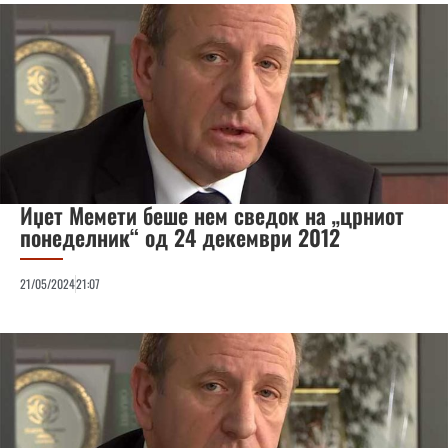
Иџет Мемети беше нем сведок на „црниот
понеделник“ од 24 декември 2012
21/05/2024
21:07