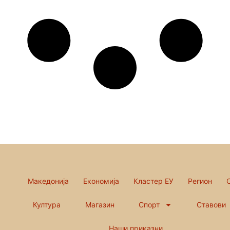
Македонија
Економија
Кластер ЕУ
Регион
Култура
Магазин
Спорт
Ставови
Наши приказни