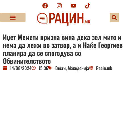
Иџет Мемети призна вина дека зел мито и
нема да лежи во затвор, а и Наќе Георгиев
планира да се спогодува со
Обвинителството
14/08/2024
15:36
Вести
,
Македонија
Racin.mk