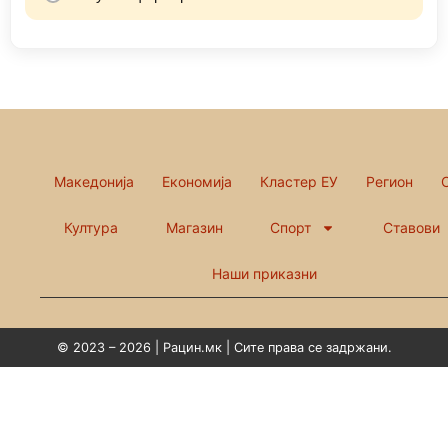
Македонија
Економија
Кластер ЕУ
Регион
Култура
Магазин
Спорт
Ставови
Наши приказни
© 2023 – 2026 | Рацин.мк | Сите права се задржани.