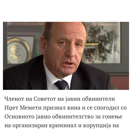
Членот на Советот на јавни обвинители
Иџет Мемети признал вина и се спогодил со
Основното јавно обвинителство за гонење
на организиран криминал и корупција на