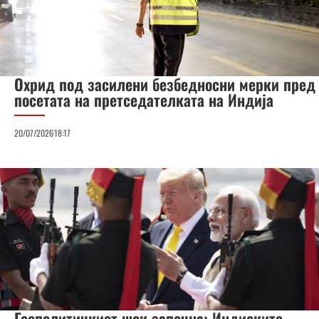
Охрид под засилени безбедносни мерки пред
посетата на претседателката на Индија
20/07/2026
18:17
Геополитичкиот шок започна: Индиските