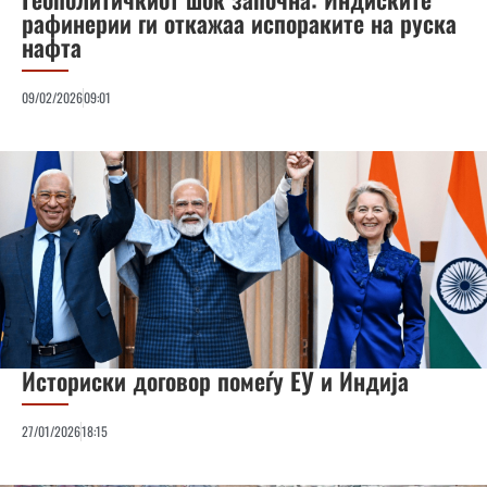
рафинерии ги откажаа испораките на руска
нафта
09/02/2026
09:01
Историски договор помеѓу ЕУ и Индија
27/01/2026
18:15