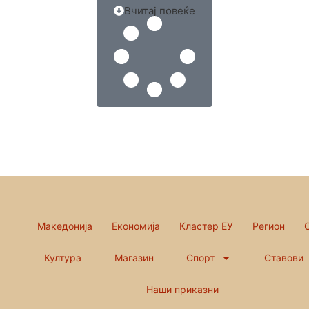
Вчитај повеќе
Македонија
Економија
Кластер ЕУ
Регион
Култура
Магазин
Спорт
Ставови
Наши приказни