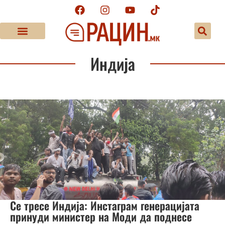
Индија
Се тресе Индија: Инстаграм генерацијата
принуди министер на Моди да поднесе