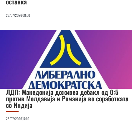
оставка
26/07/2026
08:00
ЛДП: Македонија доживеа дебакл од 0:5
против Молдавија и Романија во соработката
со Индија
25/07/2026
17:10