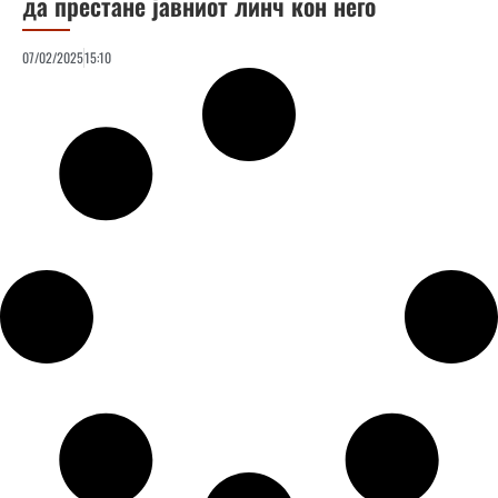
да престане јавниот линч кон него
07/02/2025
15:10