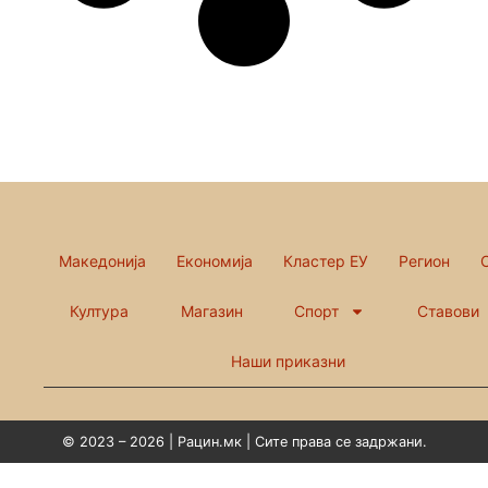
Македонија
Економија
Кластер ЕУ
Регион
Култура
Магазин
Спорт
Ставови
Наши приказни
© 2023 – 2026 | Рацин.мк | Сите права се задржани.