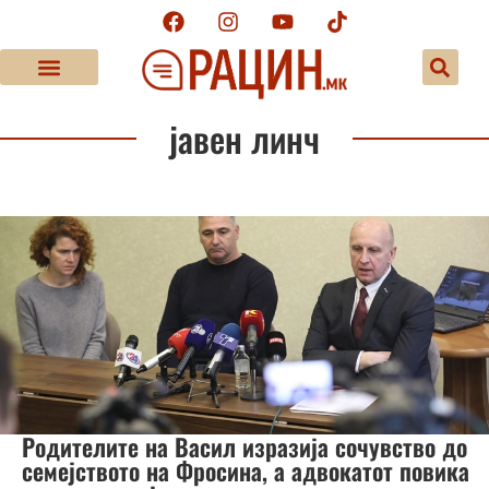
јавен линч
Родителите на Васил изразија сочувство до
семејството на Фросина, а адвокатот повика