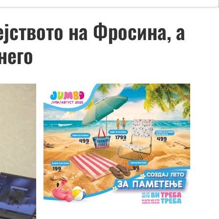
јството на Фросина, а
него