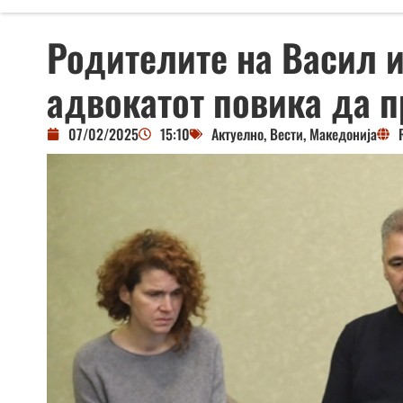
Родителите на Васил и
адвокатот повика да п
07/02/2025
15:10
Актуелно
,
Вести
,
Македонија