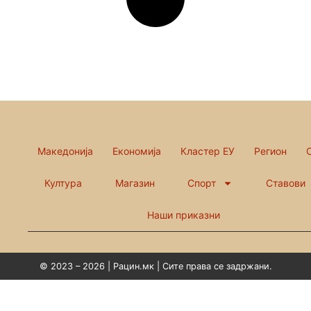
Македонија
Економија
Кластер ЕУ
Регион
Култура
Магазин
Спорт
Ставови
Наши приказни
© 2023 – 2026 | Рацин.мк | Сите права се задржани.