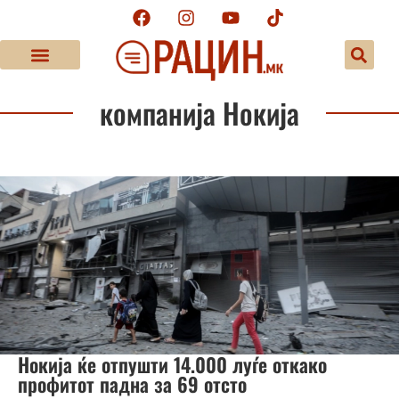
компанија Нокија
Нокија ќе отпушти 14.000 луѓе откако
профитот падна за 69 отсто