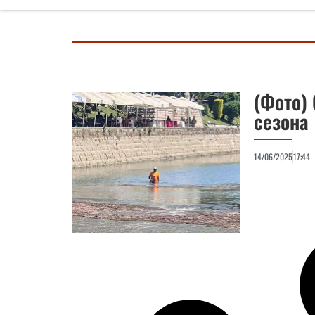
(Фото) 
сезона
14/06/2025
17:44