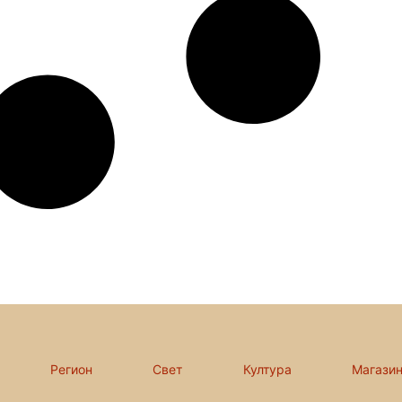
Регион
Свет
Култура
Магази