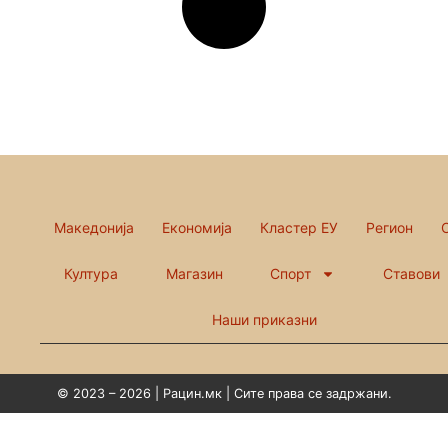
Македонија
Економија
Кластер ЕУ
Регион
Култура
Магазин
Спорт
Ставови
Наши приказни
© 2023 – 2026 | Рацин.мк | Сите права се задржани.