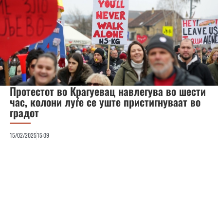
Протестот во Крагуевац навлегува во шести
час, колони луѓе се уште пристигнуваат во
градот
15/02/2025
15:09