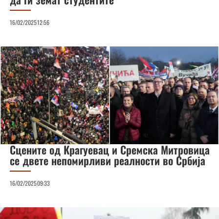
16/02/2025
12:56
Сцените од Крагуевац и Сремска Митровица
се двете непомирливи реалности во Србија
16/02/2025
09:33