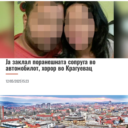
Ја заклал поранешната сопруга во
автомобилот, хорор во Крагуевац
12/05/2025
15:23