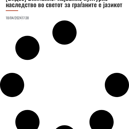
наследство во светот за граѓаните е јазикот
18/04/2024
17:38