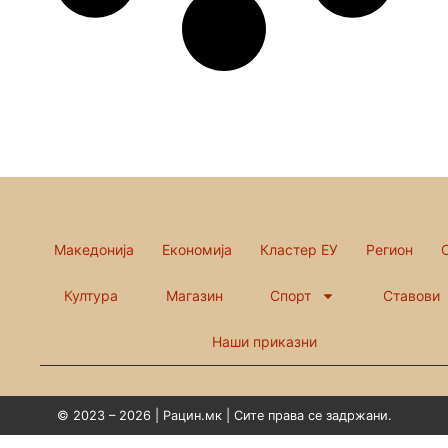
Македонија
Економија
Кластер ЕУ
Регион
Култура
Магазин
Спорт
Ставови
Наши приказни
© 2023 – 2026 | Рацин.мк | Сите права се задржани.