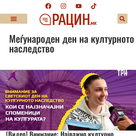
Меѓународен ден на културното
наследство
[Видео] Внимание: Најважно културно