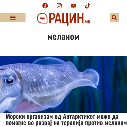
меланом
Морски организам од Антарктикот може да
помогне во развој на терапија против меланом