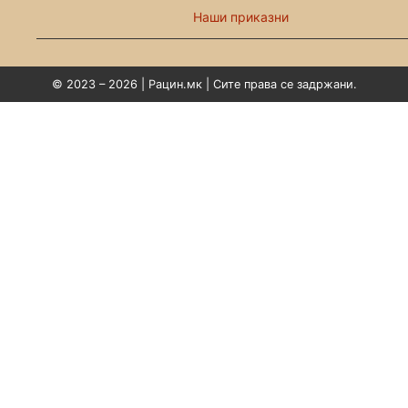
Наши приказни
© 2023 – 2026 | Рацин.мк | Сите права се задржани.