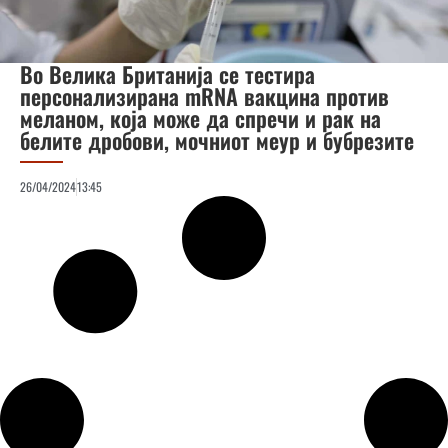
Во Велика Британија се тестира
персонализирана mRNA вакцина против
меланом, која може да спречи и рак на
белите дробови, мочниот меур и бубрезите
26/04/2024
13:45