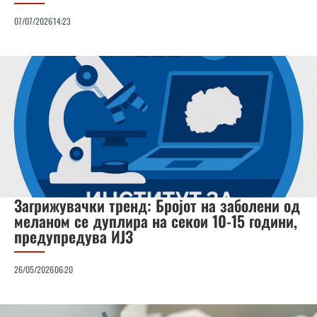
07/07/2026
14:23
Загрижувачки тренд: Бројот на заболени од
меланом се дуплира на секои 10-15 години,
предупредува ИЈЗ
26/05/2026
06:20