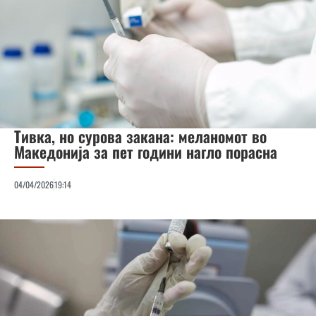
Тивка, но сурова закана: меланомот во
Македонија за пет години нагло порасна
04/04/2026
19:14