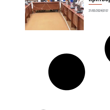
21/05/2024
07:57