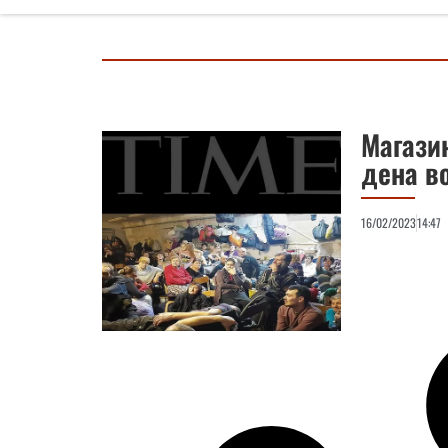
Магази
дена в
16/02/2023
14:47