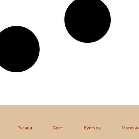
Регион
Свет
Култура
Магази