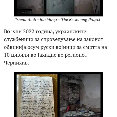
Фото: Andrii Bashtovyi – The Reckoning Project
Во јуни 2022 година, украинските
службеници за спроведување на законот
обвинија осум руски војници за смртта на
10 цивили во Јахидне во регионот
Чернихив.