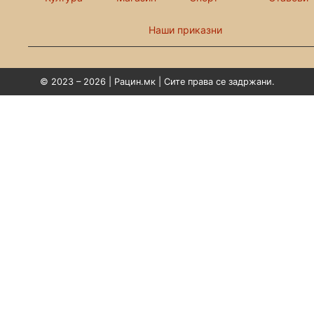
Наши приказни
© 2023 – 2026 | Рацин.мк | Сите права се задржани.