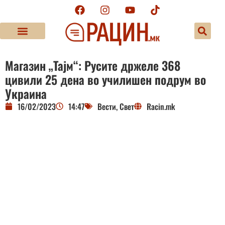
Магазин „Тајм“: Русите држеле 368
цивили 25 дена во училишен подрум во
Украина
16/02/2023
14:47
Вести
,
Свет
Racin.mk