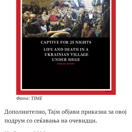
Фото: TIME
Дополнително, Тајм објави приказна за овој
подрум со сеќавања на очевидци.