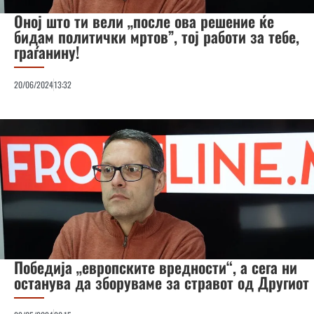
Оној што ти вели „после ова решение ќе
бидам политички мртов”, тој работи за тебе,
граѓанину!
20/06/2024
13:32
Победија „европските вредности“, а сега ни
останува да зборуваме за стравот од Другиот