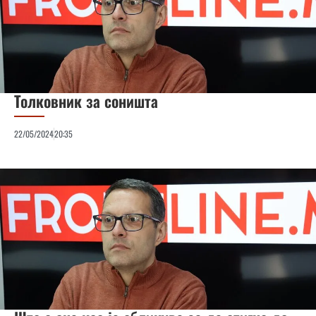
Толковник за соништа
22/05/2024
20:35