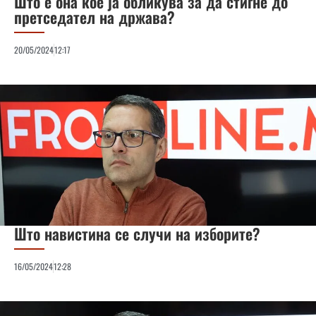
Што е она кое ја обликува за да стигне до
претседател на држава?
20/05/2024
12:17
Што навистина се случи на изборите?
16/05/2024
12:28