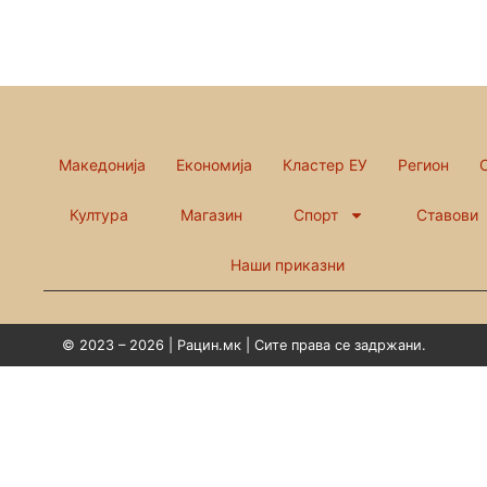
Македонија
Економија
Кластер ЕУ
Регион
Култура
Магазин
Спорт
Ставови
Наши приказни
© 2023 – 2026 | Рацин.мк | Сите права се задржани.