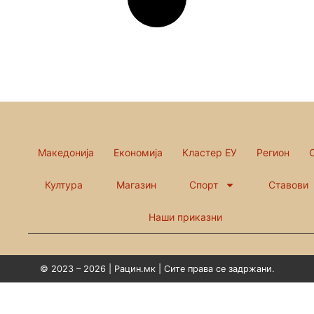
Македонија
Економија
Кластер ЕУ
Регион
Култура
Магазин
Спорт
Ставови
Наши приказни
© 2023 – 2026 | Рацин.мк | Сите права се задржани.