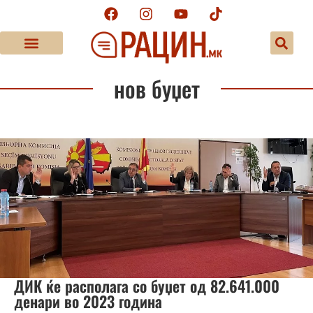
нов буџет
ДИК ќе располага со буџет од 82.641.000
денари во 2023 година