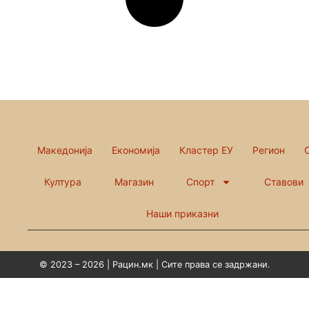
Македонија
Економија
Кластер ЕУ
Регион
Култура
Магазин
Спорт
Ставови
Наши приказни
© 2023 – 2026 | Рацин.мк | Сите права се задржани.