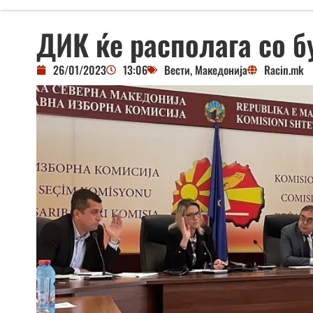
ДИК ќе располага со б
26/01/2023
13:06
Вести
,
Македонија
Racin.mk