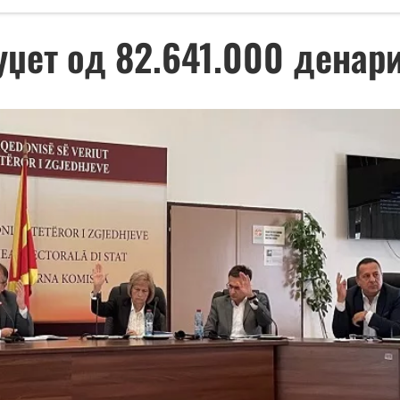
уџет од 82.641.000 денар