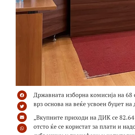
Државната изборна комисија на 68 
врз основа на веќе усвоен буџет на
„Вкупните приходи на ДИК се 82.64
отсто ќе се користат за плати и над