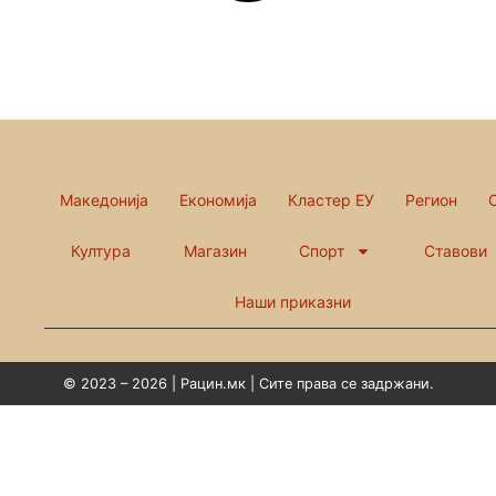
Македонија
Економија
Кластер ЕУ
Регион
Култура
Магазин
Спорт
Ставови
Наши приказни
© 2023 – 2026 | Рацин.мк | Сите права се задржани.