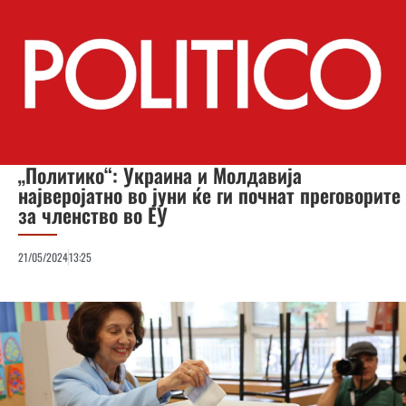
„Политико“: Украина и Молдавија
најверојатно во јуни ќе ги почнат преговорите
за членство во ЕУ
21/05/2024
13:25