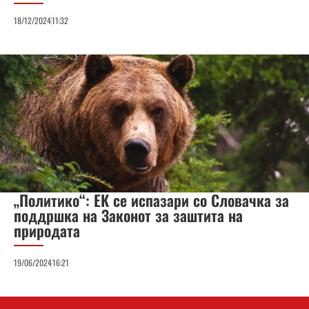
18/12/2024
11:32
„Политико“: ЕК се испазари со Словачка за
поддршка на Законот за заштита на
природата
19/06/2024
16:21