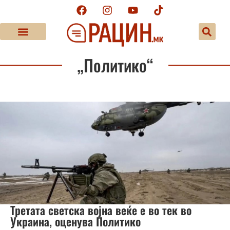
„Политико“
Третата светска војна веќе е во тек во
Украина, оценува Политико