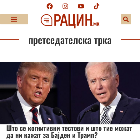
претседателска трка
Што се когнитивни тестови и што тие можат
да ни кажат за Бајден и Трамп?