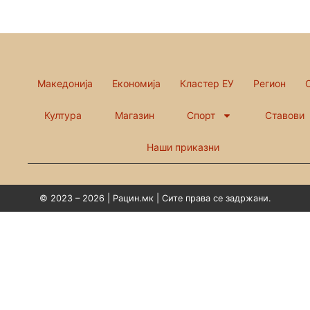
Македонија
Економија
Кластер ЕУ
Регион
Култура
Магазин
Спорт
Ставови
Наши приказни
© 2023 – 2026 | Рацин.мк | Сите права се задржани.