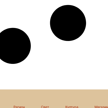
Регион
Свет
Култура
Магази