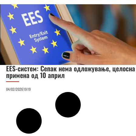
EES-систем: Сепак нема одложување, целосна
примена од 10 април
04/02/2026
19:19