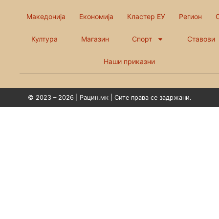
Македонија
Економија
Кластер ЕУ
Регион
Култура
Магазин
Спорт
Ставови
Наши приказни
© 2023 – 2026 | Рацин.мк | Сите права се задржани.