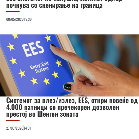
почнува со скенирање на граница
08/05/2026
19:36
Системот за влез/излез, EES, откри повеќе од
4.000 патници со пречекорен дозволен
престој во Шенген зоната
27/03/2026
14:01