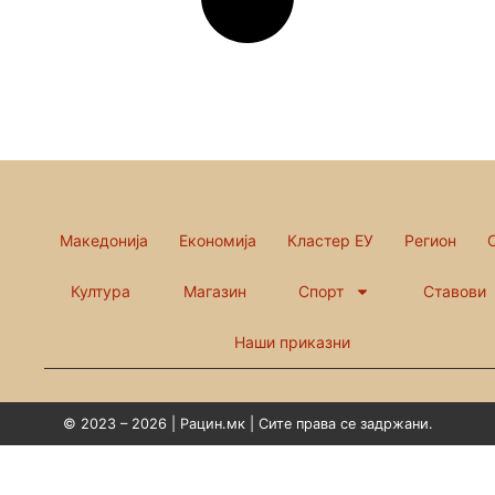
Македонија
Економија
Кластер ЕУ
Регион
Култура
Магазин
Спорт
Ставови
Наши приказни
© 2023 – 2026 | Рацин.мк | Сите права се задржани.