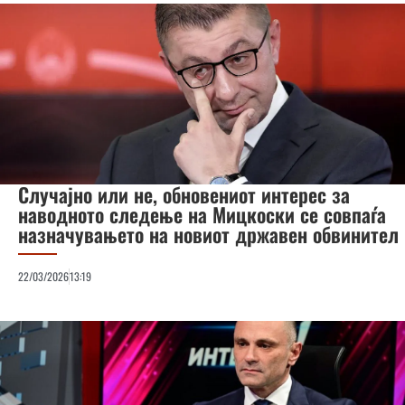
Случајно или не, обновениот интерес за
наводното следење на Мицкоски се совпаѓа
назначувањето на новиот државен обвинител
22/03/2026
13:19