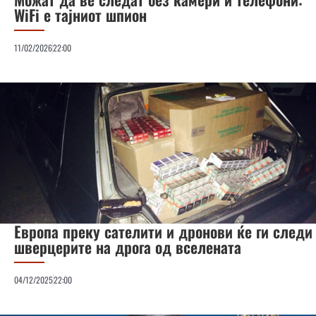
WiFi е тајниот шпион
11/02/2026
22:00
Европа преку сателити и дронови ќе ги следи
шверцерите на дрога од вселената
04/12/2025
22:00