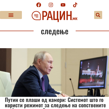
следење
Путин се плаши од камери: Системот што го
користи режимот за следење на сопствените