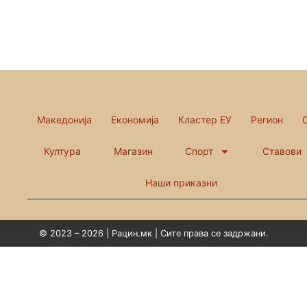
Македонија
Економија
Кластер ЕУ
Регион
Култура
Магазин
Спорт
Ставови
Наши приказни
© 2023 – 2026 | Рацин.мк | Сите права се задржани.