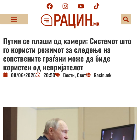
Путин се плаши од камери: Системот што
го користи режимот за следење на
сопствените граѓани може да биде
користен од непријателот
08/06/2026
20:50
Вести
,
Свет
Racin.mk