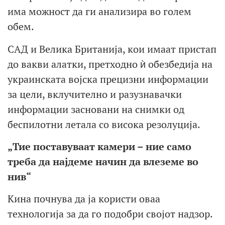
има можност да ги анализира во голем
обем.
САД и Велика Британија, кои имаат пристап
до вакви алатки, претходно ѝ обезбедија на
украинската војска прецизни информации
за цели, вклучително и разузнавачки
информации засновани на снимки од
беспилотни летала со висока резолуција.
„Тие поставуваат камери – ние само
треба да најдеме начин да влеземе во
нив“
Кина почнува да ја користи оваа
технологија за да го подобри својот надзор.