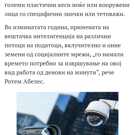
големи пластични кеси ноќе или вооружени
лица со специфични значки или тетоважи.
Во изминатата година, примената на
вештачка интелигенција на различни
потоци на податоци, вклучително и оние
земени од социјалните мрежи, „го намали
времето потребно за извршување на овој
вид работа од денови на минути“, рече
Ротем Абелес.