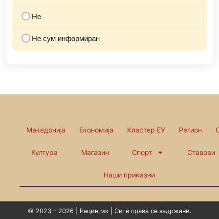
Не
Не сум информиран
Македонија
Економија
Кластер ЕУ
Регион
Култура
Магазин
Спорт
Ставови
Наши приказни
© 2023 – 2026 | Рацин.мк | Сите права се задржани.