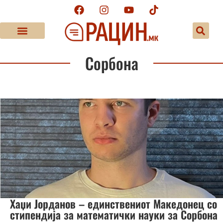
Сорбона
Хаџи Јорданов – единствениот Македонец со
стипендија за математички науки за Сорбона