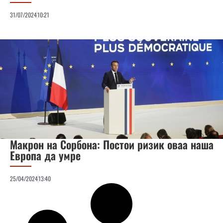
31/07/2024
10:21
Макрон на Сорбона: Постои ризик оваа наша
Европа да умре
25/04/2024
13:40