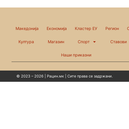
Македонија
Економија
Кластер ЕУ
Регион
Култура
Магазин
Спорт
Ставови
Наши приказни
© 2023 – 2026 | Рацин.мк | Сите права се задржани.