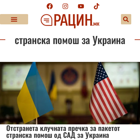
странска помош за Украина
Отстранета клучната пречка за пакетот
странска помош од САД за Украина