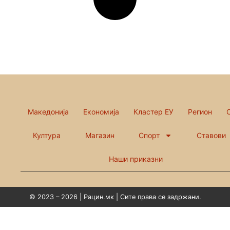
Македонија
Економија
Кластер ЕУ
Регион
Култура
Магазин
Спорт
Ставови
Наши приказни
© 2023 – 2026 | Рацин.мк | Сите права се задржани.