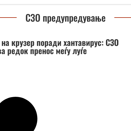
СЗО предупредување
 на крузер поради хантавирус: СЗО
ва редок пренос меѓу луѓе