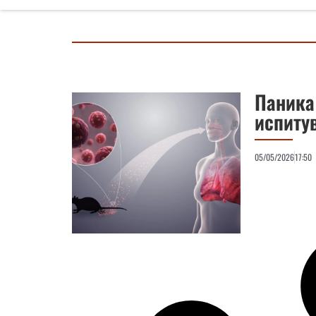
Паника
испиту
05/05/2026
17:50