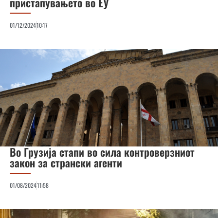
пристапувањето во ЕУ
01/12/2024
10:17
Во Грузија стапи во сила контроверзниот
закон за странски агенти
01/08/2024
11:58