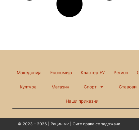
Македонија
Економија
Кластер ЕУ
Регион
Култура
Магазин
Спорт
Ставови
Наши приказни
© 2023 – 2026 | Рацин.мк | Сите права се задржани.