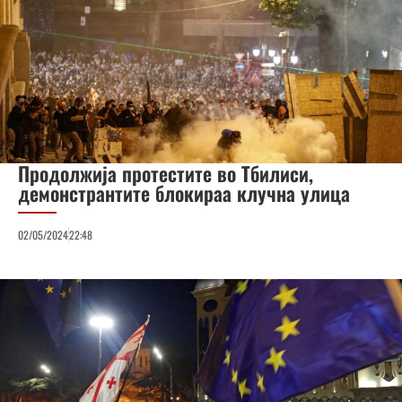
Продолжија протестите во Тбилиси,
демонстрантите блокираа клучна улица
02/05/2024
22:48