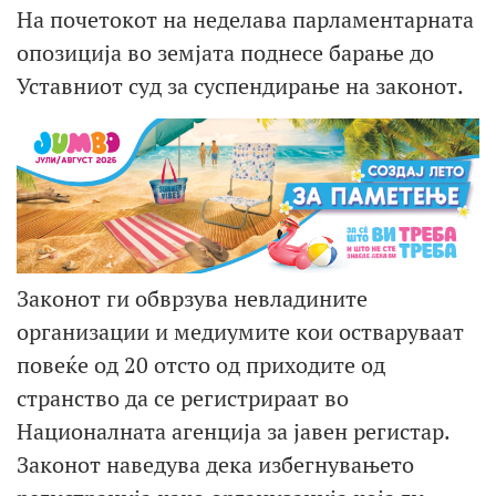
На почетокот на неделава парламентарната
опозиција во земјата поднесе барање до
Уставниот суд за суспендирање на законот.
Законот ги обврзува невладините
организации и медиумите кои остваруваат
повеќе од 20 отсто од приходите од
странство да се регистрираат во
Националната агенција за јавен регистар.
Законот наведува дека избегнувањето