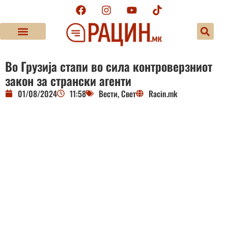
Во Грузија стапи во сила контроверзниот
закон за странски агенти
01/08/2024
11:58
Вести
,
Свет
Racin.mk