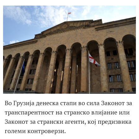
Во Грузија денеска стапи во сила Законот за
транспарентност на странско влијание или
Законот за странски агенти, кој предизвика
големи контроверзи.