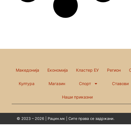
Македонија
Економија
Кластер ЕУ
Регион
Култура
Магазин
Спорт
Ставови
Наши приказни
© 2023 – 2026 | Рацин.мк | Сите права се задржани.