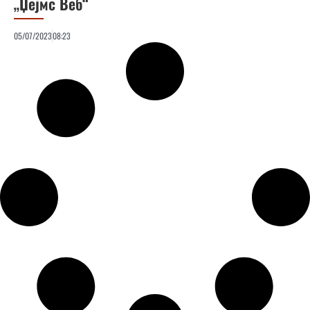
„Џејмс Веб“
05/07/2023
08:23