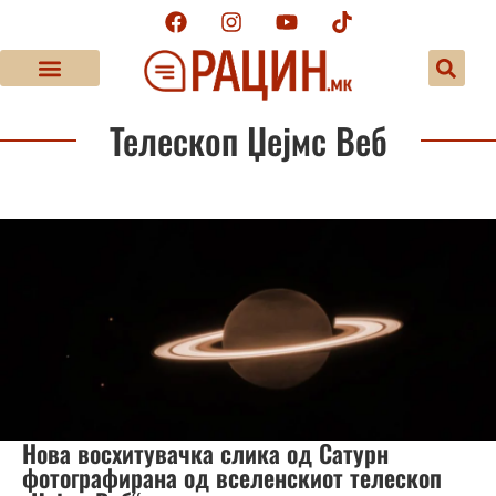
Телескоп Џејмс Веб
Нова восхитувачка слика од Сатурн
фотографирана од вселенскиот телескоп