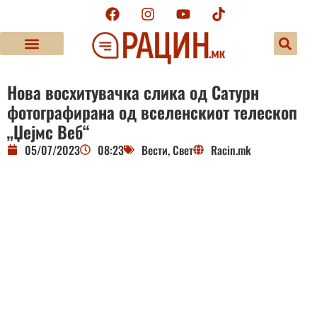
Нова восхитувачка слика од Сатурн
фотографирана од вселенскиот телескоп
„Џејмс Веб“
05/07/2023
08:23
Вести
,
Свет
Racin.mk