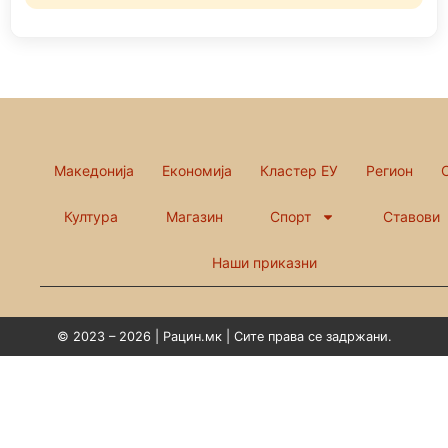
Македонија
Економија
Кластер ЕУ
Регион
Култура
Магазин
Спорт
Ставови
Наши приказни
© 2023 – 2026 | Рацин.мк | Сите права се задржани.