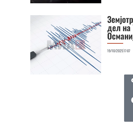
Земјотр
дел на 
Османи
19/10/2025
17:07