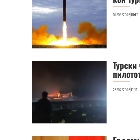
04/03/2026
15:17
Турски 
пилото
25/02/2026
11:11