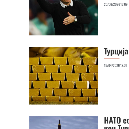
20/06/2026
12:09
Турција
15/04/2026
12:01
НАТО с
кон Тур