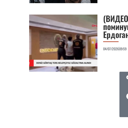
(ВИДЕО)
помину
Ердога
04/07/2026
09:59