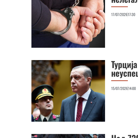
17/07/2026
17:30
Турциј
неуспе
15/07/2026
14:00