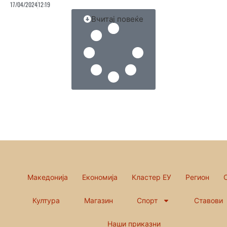
17/04/2024
12:19
Вчитај повеќе
Македонија
Економија
Кластер ЕУ
Регион
Култура
Магазин
Спорт
Ставови
Наши приказни