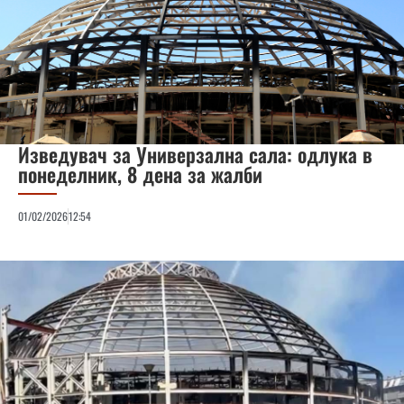
Изведувач за Универзална сала: одлука в
понеделник, 8 дена за жалби
01/02/2026
12:54