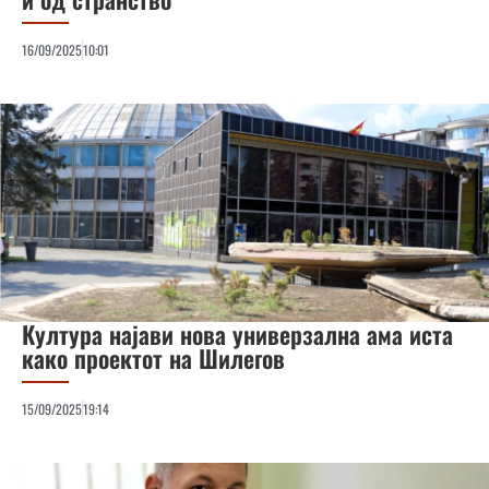
16/09/2025
10:01
Култура најави нова универзална ама иста
како проектот на Шилегов
15/09/2025
19:14