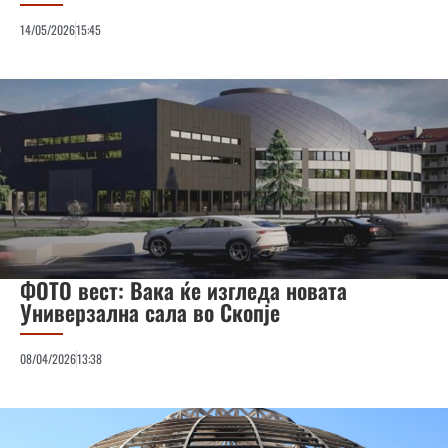
14/05/2026
15:45
ФОТО вест: Вака ќе изгледа новата
Универзална сала во Скопје
08/04/2026
13:38