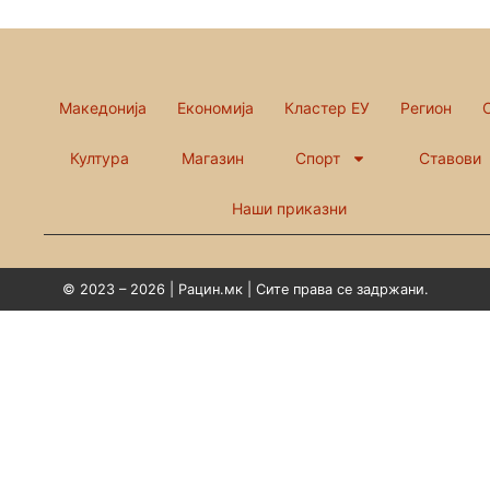
Македонија
Економија
Кластер ЕУ
Регион
Култура
Магазин
Спорт
Ставови
Наши приказни
© 2023 – 2026 | Рацин.мк | Сите права се задржани.