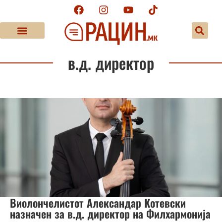
в.д. директор
Виолончелистот Александар Котевски
назначен за в.д. директор на Филхармонија