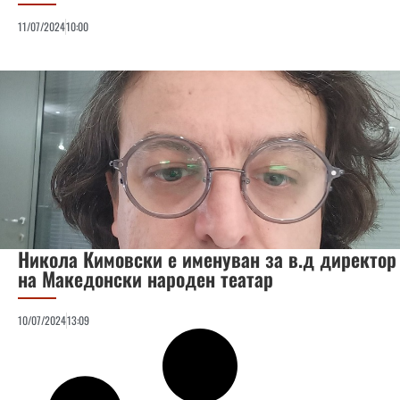
11/07/2024
10:00
Никола Кимовски е именуван за в.д директор
на Македонски народен театар
10/07/2024
13:09