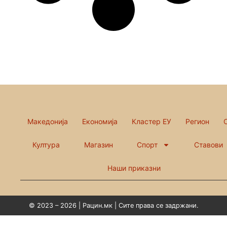
Македонија
Економија
Кластер ЕУ
Регион
Култура
Магазин
Спорт
Ставови
Наши приказни
© 2023 – 2026 | Рацин.мк | Сите права се задржани.