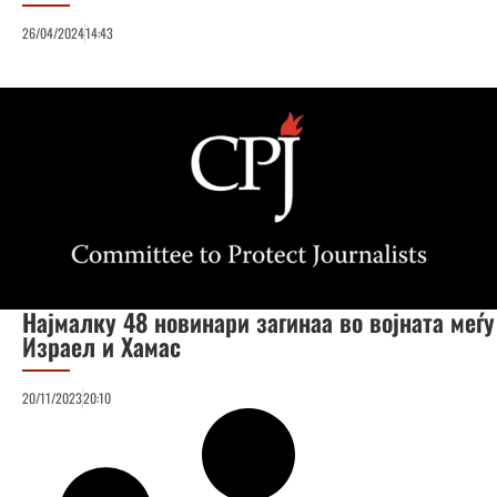
26/04/2024
14:43
Најмалку 48 новинари загинаа во војната меѓу
Израел и Хамас
20/11/2023
20:10