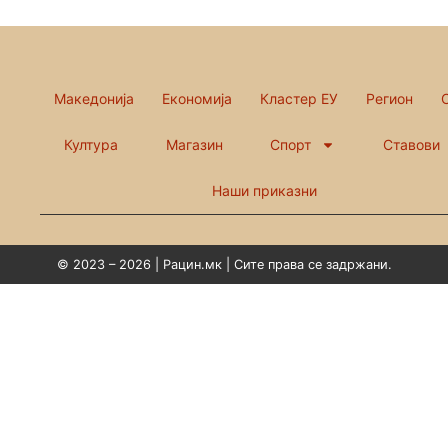
Македонија
Економија
Кластер ЕУ
Регион
Култура
Магазин
Спорт
Ставови
Наши приказни
© 2023 – 2026 | Рацин.мк | Сите права се задржани.