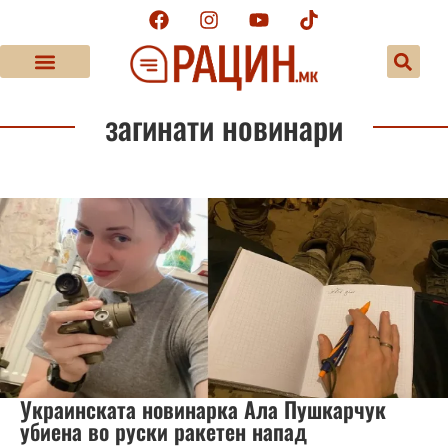
загинати новинари
Украинската новинарка Ала Пушкарчук
убиена во руски ракетен напад