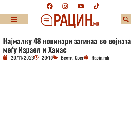
Најмалку 48 новинари загинаа во војната
меѓу Израел и Хамас
20/11/2023
20:10
Вести
,
Свет
Racin.mk