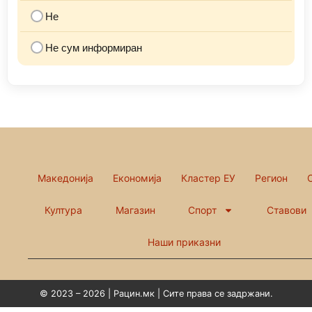
Не
Не сум информиран
Македонија
Економија
Кластер ЕУ
Регион
Култура
Магазин
Спорт
Ставови
Наши приказни
© 2023 – 2026 | Рацин.мк | Сите права се задржани.