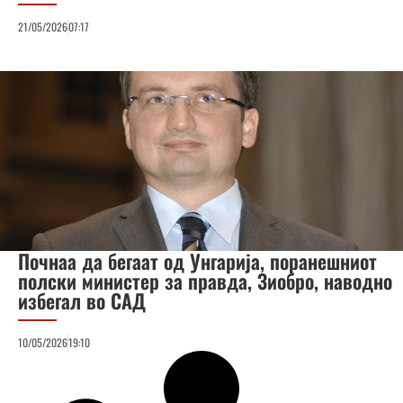
21/05/2026
07:17
Почнаа да бегаат од Унгарија, поранешниот
полски министер за правда, Зиобро, наводно
избегал во САД
10/05/2026
19:10