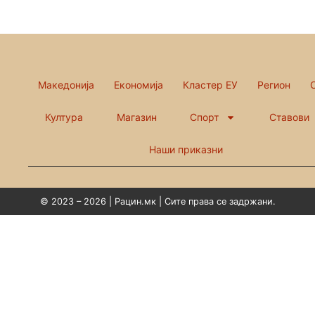
Македонија
Економија
Кластер ЕУ
Регион
Култура
Магазин
Спорт
Ставови
Наши приказни
© 2023 – 2026 | Рацин.мк | Сите права се задржани.