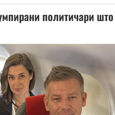
умпирани политичари што 