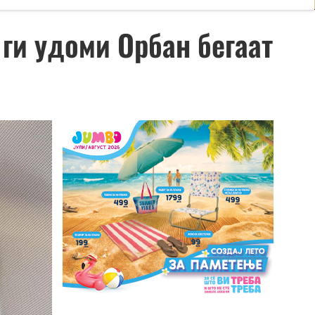
ги удоми Орбан бегаат