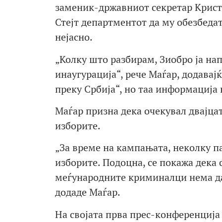
заменик-државниот секретар Крист
Стејт департментот да му обезбедат
нејасно.
„Колку што разбирам, Зиобро ја на
инаугурација“, рече Маѓар, додава
преку Србија“, но таа информација 
Маѓар призна дека очекувал двајцат
изборите.
„За време на кампањата, неколку п
изборите. Подоцна, се покажа дека с
меѓународните криминалци нема да 
додаде Маѓар.
На својата прва прес-конференција 